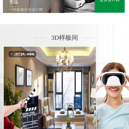
李瑞
一秒装饰主任设计师
3D样板间
———
———