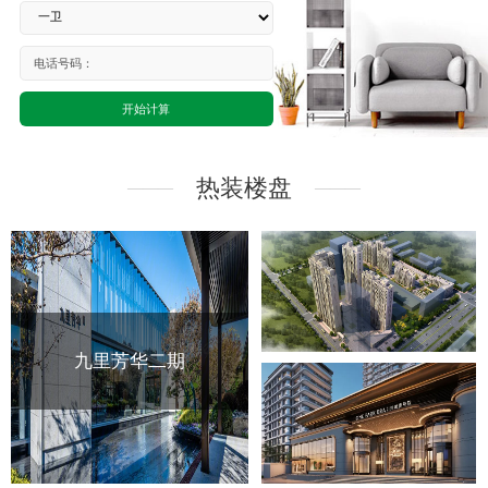
电话号码：
热装楼盘
———
———
九里芳华二期