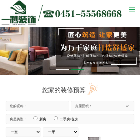
您家的装修预算
您的昵称：
房屋面积：
㎡
房屋类型：
新房
二手房/老房